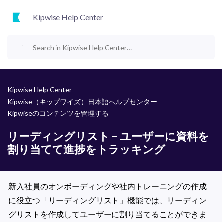
Kipwise Help Center
Kipwise Help Center
Kipwise（キップワイズ）日本語ヘルプセンター
Kipwiseのコンテンツを管理する
リーディングリスト – ユーザーに資料を
割り当てて進捗をトラッキング
新入社員のオンボーディングや社内トレーニングの作成
に役立つ「リーディングリスト」機能では、リーディン
グリストを作成してユーザーに割り当てることができま